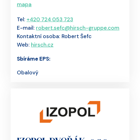
mapa
Tel:
+420 724 053 723
E-mail:
robert.sefc@hirsch-gruppe.com
Kontaktní osoba: Robert Šefc
Web:
hirsch.cz
Sbíráme EPS:
Obalový