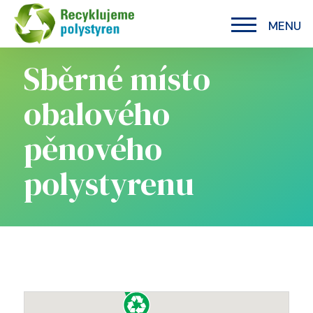
MENU
Sběrné místo
obalového
pěnového
polystyrenu