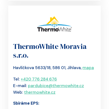
ThermoWhite Moravia
s.r.o.
Havlíčkova 5633/18, 586 01, Jihlava,
mapa
Tel:
+420 776 284 676
E-mail:
pardubice@thermowhite.cz
Web:
thermowhite.cz
Sbíráme EPS: