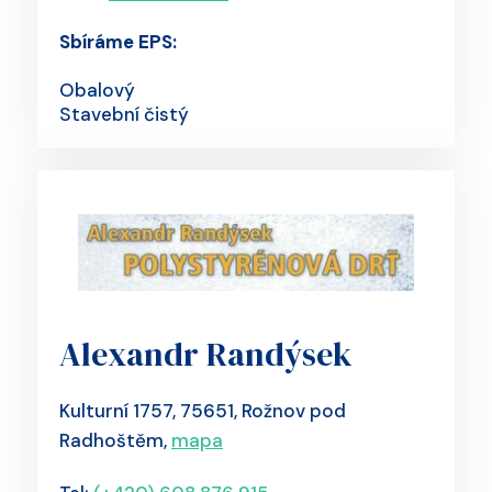
Sbíráme EPS:
Obalový
Stavební čistý
Alexandr Randýsek
Kulturní 1757, 75651, Rožnov pod
Radhoštěm,
mapa