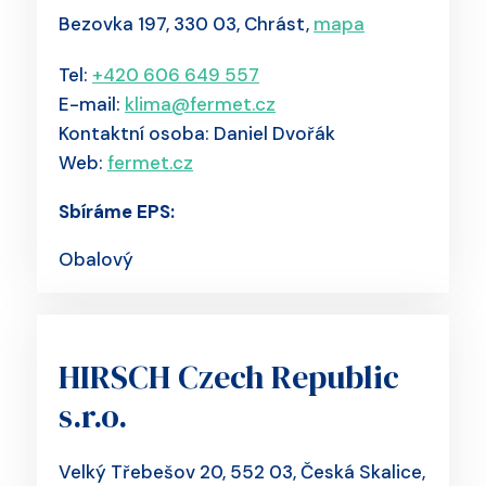
Bezovka 197, 330 03, Chrást,
mapa
Tel:
+420 606 649 557
E-mail:
klima@fermet.cz
Kontaktní osoba: Daniel Dvořák
Web:
fermet.cz
Sbíráme EPS:
Obalový
HIRSCH Czech Republic
s.r.o.
Velký Třebešov 20, 552 03, Česká Skalice,