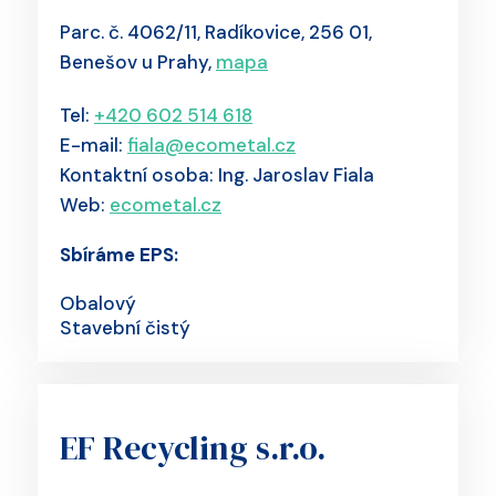
Parc. č. 4062/11, Radíkovice, 256 01,
Benešov u Prahy,
mapa
Tel:
+420 602 514 618
E-mail:
fiala@ecometal.cz
Kontaktní osoba: Ing. Jaroslav Fiala
Web:
ecometal.cz
Sbíráme EPS:
Obalový
Stavební čistý
EF Recycling s.r.o.