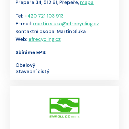
Přepeře 34, 512 61, Přepeře,
mapa
Tel:
+420 721 103 913
E-mail:
martin.sluka@efrecycling.cz
Kontaktní osoba: Martin Sluka
Web:
efrecycling.cz
Sbíráme EPS:
Obalový
Stavební čistý