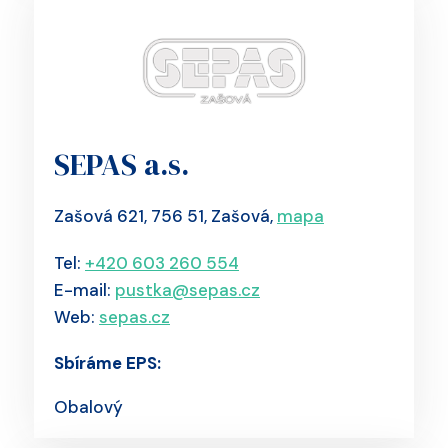
SEPAS a.s.
Zašová 621, 756 51, Zašová,
mapa
Tel:
+420 603 260 554
E-mail:
pustka@sepas.cz
Web:
sepas.cz
Sbíráme EPS:
Obalový