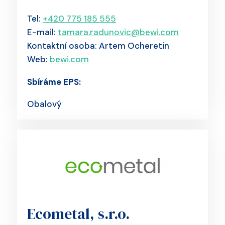
Tel:
+420 775 185 555
E-mail:
tamara.radunovic@bewi.com
Kontaktní osoba: Artem Ocheretin
Web:
bewi.com
Sbíráme EPS:
Obalový
Ecometal, s.r.o.