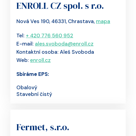
ENROLL CZ spol. s r.o.
Nová Ves 190, 46331, Chrastava,
mapa
Tel:
+ 420 776 560 952
E-mail:
ales.svoboda@enroll.cz
Kontaktní osoba: Aleš Svoboda
Web:
enroll.cz
Sbíráme EPS:
Obalový
Stavební čistý
Fermet, s.r.o.