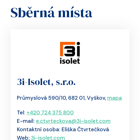
Sběrná místa
3i-Isolet, s.r.o.
Průmyslová 590/10, 682 01, Vyškov,
mapa
Tel:
+420 724 375 800
E-mail:
e.ctvrteckova@3i-isolet.com
Kontaktní osoba: Eliška Čtvrtečková
Web:
3i-isolet.com