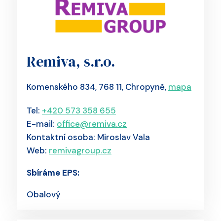
Remiva, s.r.o.
Komenského 834, 768 11, Chropyně,
mapa
Tel:
+420 573 358 655
E-mail:
office@remiva.cz
Kontaktní osoba: Miroslav Vala
Web:
remivagroup.cz
Sbíráme EPS:
Obalový