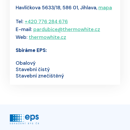
Havlíčkova 5633/18, 586 01, Jihlava,
mapa
Tel:
+420 776 284 676
E-mail:
pardubice@thermowhite.cz
Web:
thermowhite.cz
Sbíráme EPS:
Obalový
Stavební čistý
Stavební znečištěný