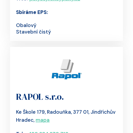
Sbíráme EPS:
Obalový
Stavební čistý
RAPOL s.r.o.
Ke Škole 179, Radouňka, 377 01, Jindřichův
Hradec,
mapa