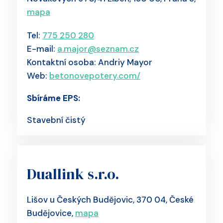
mapa
Tel:
775 250 280
E-mail:
a.major@seznam.cz
Kontaktní osoba: Andriy Mayor
Web:
betonovepotery.com/
Sbíráme EPS:
Stavební čistý
Duallink s.r.o.
Lišov u Českých Budějovic, 370 04, České
Budějovice,
mapa