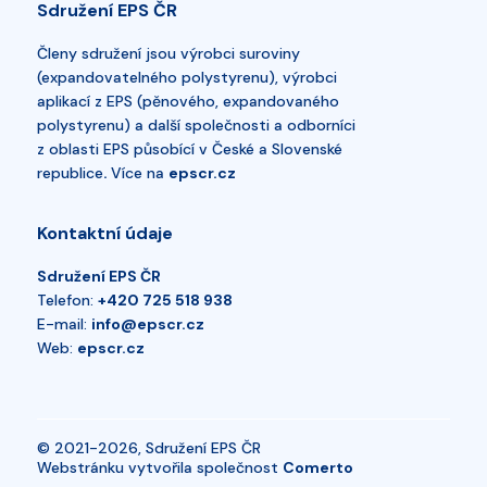
Sdružení EPS ČR
Členy sdružení jsou výrobci suroviny
(expandovatelného polystyrenu), výrobci
aplikací z EPS (pěnového, expandovaného
polystyrenu) a další společnosti a odborníci
z oblasti EPS působící v České a Slovenské
republice
.
Více na
epscr.cz
Kontaktní údaje
Sdružení EPS ČR
Telefon:
+420 725 518 938
E-mail:
info@epscr.cz
Web:
epscr.cz
© 2021-2026, Sdružení EPS ČR
Webstránku vytvořila společnost
Comerto