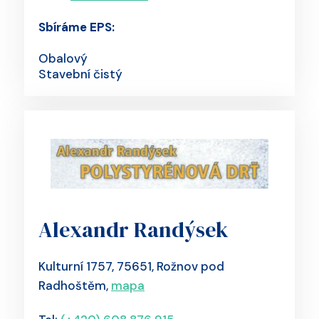
Sbíráme EPS:
Obalový
Stavební čistý
Alexandr Randýsek
Kulturní 1757, 75651, Rožnov pod
Radhoštěm,
mapa