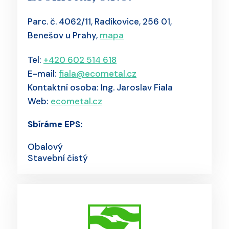
Parc. č. 4062/11, Radíkovice, 256 01,
Benešov u Prahy,
mapa
Tel:
+420 602 514 618
E-mail:
fiala@ecometal.cz
Kontaktní osoba: Ing. Jaroslav Fiala
Web:
ecometal.cz
Sbíráme EPS:
Obalový
Stavební čistý