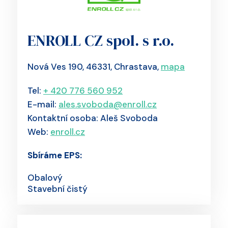
ENROLL CZ spol. s r.o.
Nová Ves 190, 46331, Chrastava,
mapa
Tel:
+ 420 776 560 952
E-mail:
ales.svoboda@enroll.cz
Kontaktní osoba: Aleš Svoboda
Web:
enroll.cz
Sbíráme EPS:
Obalový
Stavební čistý