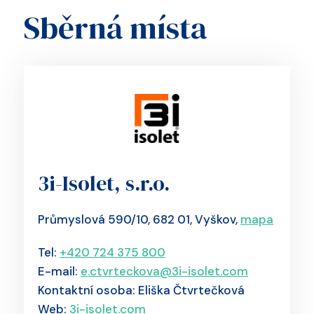
Sběrná místa
3i-Isolet, s.r.o.
Průmyslová 590/10, 682 01, Vyškov,
mapa
Tel:
+420 724 375 800
E-mail:
e.ctvrteckova@3i-isolet.com
Kontaktní osoba: Eliška Čtvrtečková
Web:
3i-isolet.com