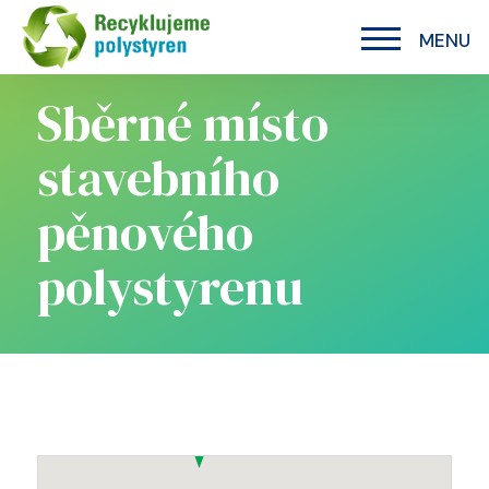
MENU
Sběrné místo
stavebního
pěnového
polystyrenu