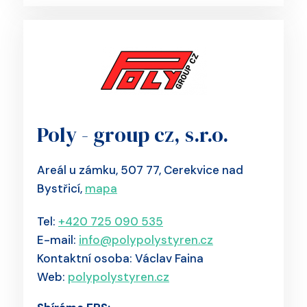
Poly - group cz, s.r.o.
Areál u zámku, 507 77, Cerekvice nad
Bystřicí,
mapa
Tel:
+420 725 090 535
E-mail:
info@polypolystyren.cz
Kontaktní osoba: Václav Faina
Web:
polypolystyren.cz