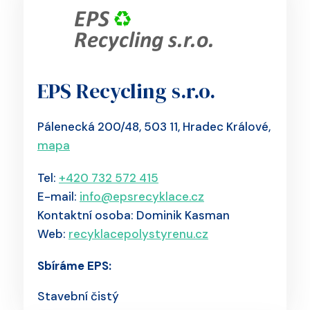
EPS Recycling s.r.o.
Pálenecká 200/48, 503 11, Hradec Králové,
mapa
Tel:
+420 732 572 415
E-mail:
info@epsrecyklace.cz
Kontaktní osoba: Dominik Kasman
Web:
recyklacepolystyrenu.cz
Sbíráme EPS:
Stavební čistý